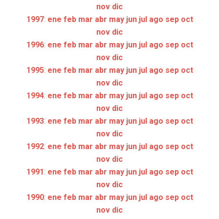
nov
dic
1997
:
ene
feb
mar
abr
may
jun
jul
ago
sep
oct
nov
dic
1996
:
ene
feb
mar
abr
may
jun
jul
ago
sep
oct
nov
dic
1995
:
ene
feb
mar
abr
may
jun
jul
ago
sep
oct
nov
dic
1994
:
ene
feb
mar
abr
may
jun
jul
ago
sep
oct
nov
dic
1993
:
ene
feb
mar
abr
may
jun
jul
ago
sep
oct
nov
dic
1992
:
ene
feb
mar
abr
may
jun
jul
ago
sep
oct
nov
dic
1991
:
ene
feb
mar
abr
may
jun
jul
ago
sep
oct
nov
dic
1990
:
ene
feb
mar
abr
may
jun
jul
ago
sep
oct
nov
dic