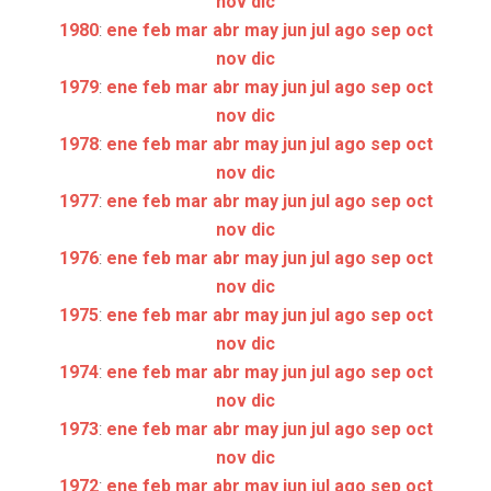
nov
dic
1980
:
ene
feb
mar
abr
may
jun
jul
ago
sep
oct
nov
dic
1979
:
ene
feb
mar
abr
may
jun
jul
ago
sep
oct
nov
dic
1978
:
ene
feb
mar
abr
may
jun
jul
ago
sep
oct
nov
dic
1977
:
ene
feb
mar
abr
may
jun
jul
ago
sep
oct
nov
dic
1976
:
ene
feb
mar
abr
may
jun
jul
ago
sep
oct
nov
dic
1975
:
ene
feb
mar
abr
may
jun
jul
ago
sep
oct
nov
dic
1974
:
ene
feb
mar
abr
may
jun
jul
ago
sep
oct
nov
dic
1973
:
ene
feb
mar
abr
may
jun
jul
ago
sep
oct
nov
dic
1972
:
ene
feb
mar
abr
may
jun
jul
ago
sep
oct