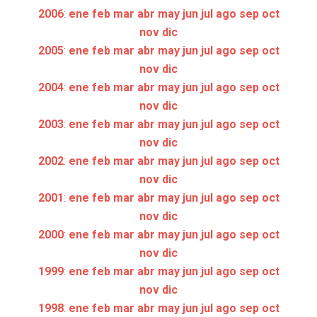
2006
:
ene
feb
mar
abr
may
jun
jul
ago
sep
oct
nov
dic
2005
:
ene
feb
mar
abr
may
jun
jul
ago
sep
oct
nov
dic
2004
:
ene
feb
mar
abr
may
jun
jul
ago
sep
oct
nov
dic
2003
:
ene
feb
mar
abr
may
jun
jul
ago
sep
oct
nov
dic
2002
:
ene
feb
mar
abr
may
jun
jul
ago
sep
oct
nov
dic
2001
:
ene
feb
mar
abr
may
jun
jul
ago
sep
oct
nov
dic
2000
:
ene
feb
mar
abr
may
jun
jul
ago
sep
oct
nov
dic
1999
:
ene
feb
mar
abr
may
jun
jul
ago
sep
oct
nov
dic
1998
:
ene
feb
mar
abr
may
jun
jul
ago
sep
oct