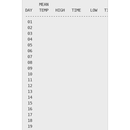
      MEAN                               DEG 
DAY   TEMP   HIGH   TIME    LOW   TIME   DAYS
---------------------------------------------
 01

 02

 03

 04

 05

 06

 07

 08

 09

 10

 11

 12

 13

 14

 15

 16

 17

 18

 19
