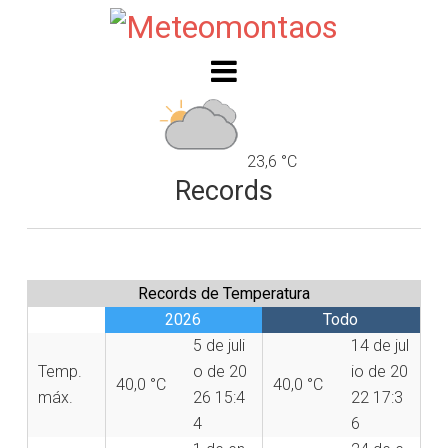
23,6 °C
Records
Records de Temperatura
2026
Todo
5 de juli
14 de jul
Temp.
o de 20
io de 20
40,0 °C
40,0 °C
máx.
26 15:4
22 17:3
4
6