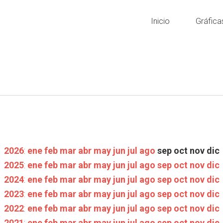
Inicio
Gráfica
2026
:
ene
feb
mar
abr
may
jun
jul
ago
sep
oct
nov
dic
2025
:
ene
feb
mar
abr
may
jun
jul
ago
sep
oct
nov
dic
2024
:
ene
feb
mar
abr
may
jun
jul
ago
sep
oct
nov
dic
2023
:
ene
feb
mar
abr
may
jun
jul
ago
sep
oct
nov
dic
2022
:
ene
feb
mar
abr
may
jun
jul
ago
sep
oct
nov
dic
2021
:
ene
feb
mar
abr
may
jun
jul
ago
sep
oct
nov
dic