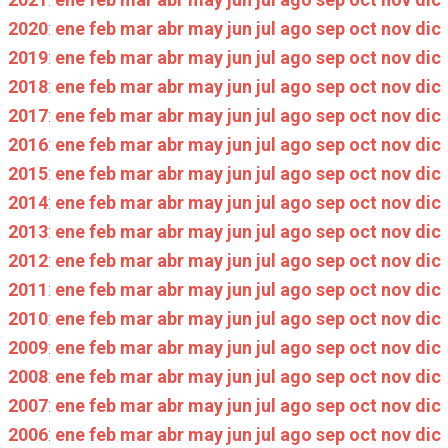
2020
:
ene
feb
mar
abr
may
jun
jul
ago
sep
oct
nov
dic
2019
:
ene
feb
mar
abr
may
jun
jul
ago
sep
oct
nov
dic
2018
:
ene
feb
mar
abr
may
jun
jul
ago
sep
oct
nov
dic
2017
:
ene
feb
mar
abr
may
jun
jul
ago
sep
oct
nov
dic
2016
:
ene
feb
mar
abr
may
jun
jul
ago
sep
oct
nov
dic
2015
:
ene
feb
mar
abr
may
jun
jul
ago
sep
oct
nov
dic
2014
:
ene
feb
mar
abr
may
jun
jul
ago
sep
oct
nov
dic
2013
:
ene
feb
mar
abr
may
jun
jul
ago
sep
oct
nov
dic
2012
:
ene
feb
mar
abr
may
jun
jul
ago
sep
oct
nov
dic
2011
:
ene
feb
mar
abr
may
jun
jul
ago
sep
oct
nov
dic
2010
:
ene
feb
mar
abr
may
jun
jul
ago
sep
oct
nov
dic
2009
:
ene
feb
mar
abr
may
jun
jul
ago
sep
oct
nov
dic
2008
:
ene
feb
mar
abr
may
jun
jul
ago
sep
oct
nov
dic
2007
:
ene
feb
mar
abr
may
jun
jul
ago
sep
oct
nov
dic
2006
:
ene
feb
mar
abr
may
jun
jul
ago
sep
oct
nov
dic