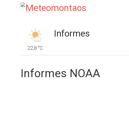
Informes
22,8 °C
Informes NOAA