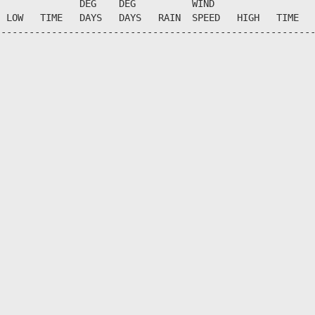
              DEG    DEG          WIND                  
 LOW   TIME   DAYS   DAYS   RAIN  SPEED   HIGH   TIME   
--------------------------------------------------------