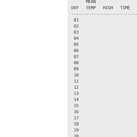
      MEAN                 
DAY   TEMP   HIGH   TIME   
---------------------------
 01

 02

 03

 04

 05

 06

 07

 08

 09

 10

 11

 12

 13

 14

 15

 16

 17

 18

 19

 20
