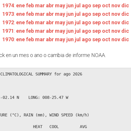
1974
:
ene
feb
mar
abr
may
jun
jul
ago
sep
oct
nov
dic
1973
:
ene
feb
mar
abr
may
jun
jul
ago
sep
oct
nov
dic
1972
:
ene
feb
mar
abr
may
jun
jul
ago
sep
oct
nov
dic
1971
:
ene
feb
mar
abr
may
jun
jul
ago
sep
oct
nov
dic
1970
:
ene
feb
mar
abr
may
jun
jul
ago
sep
oct
nov
dic
ick en un mes o ano o cambia de informe NOAA.
CLIMATOLOGICAL SUMMARY for ago 2026

           

-02.14 N    LONG: 008-25.47 W

URE (°C), RAIN (mm), WIND SPEED (km/h)

              HEAT   COOL         AVG
